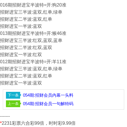
016期招财进宝半波特=开:狗20准
招财进宝三半波:蓝双,红单,绿单
招财进宝二半波:蓝双,红单
招财进宝一半波:蓝双
013期招财进宝半波特=开:猴46准
招财进宝三半波:红双,蓝双,蓝单
招财进宝二半波:红双,蓝双
招财进宝一半波:红双
012期招财进宝半波特=开:羊11准
招财进宝三半波:蓝双,红单,绿单
招财进宝二半波:蓝双,红单
招财进宝一半波:蓝双
054期:招财会员内幕一头料
054期:招财会员一句解特码
-------
*
2231彩票六合彩99倍，时时彩9.99倍