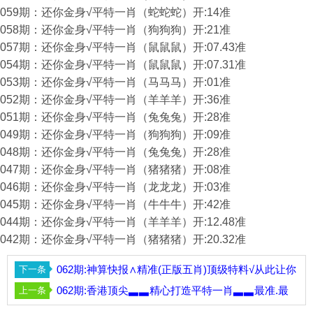
059期：还你金身√平特一肖（蛇蛇蛇）开:14准
058期：还你金身√平特一肖（狗狗狗）开:21准
057期：还你金身√平特一肖（鼠鼠鼠）开:07.43准
054期：还你金身√平特一肖（鼠鼠鼠）开:07.31准
053期：还你金身√平特一肖（马马马）开:01准
052期：还你金身√平特一肖（羊羊羊）开:36准
051期：还你金身√平特一肖（兔兔兔）开:28准
049期：还你金身√平特一肖（狗狗狗）开:09准
048期：还你金身√平特一肖（兔兔兔）开:28准
047期：还你金身√平特一肖（猪猪猪）开:08准
046期：还你金身√平特一肖（龙龙龙）开:03准
045期：还你金身√平特一肖（牛牛牛）开:42准
044期：还你金身√平特一肖（羊羊羊）开:12.48准
042期：还你金身√平特一肖（猪猪猪）开:20.32准
062期:神算快报∧精准(正版五肖)顶级特料√从此让你
不再烦恼！【神算快报】
062期:香港顶尖▃▃精心打造平特一肖▃▃最准.最
稳资料！【香港顶尖】