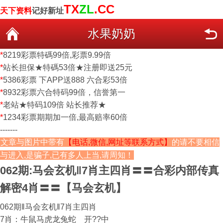
TX
ZL
.CC
天下资料
记好新址
水果奶奶
*
8219彩票特碼99倍,彩票9.99倍
*
站长担保★特碼53倍★注册即送25元
*
5386彩票 下APP送888 六合彩53倍
*
8932彩票六合特码99倍，信誉第一
*
老站★特码109倍 站长推荐★
*
1234彩票期期加一倍,最高赔率60倍
-------
文章与图片中带有
【电话,微信,网址等联系方式】
的请不要相信
与进入,是骗子,已有多人上当,请周知！
062期:马会玄机‖7肖主四肖〓〓合彩内部传真
解密4肖〓〓【马会玄机】
062期‖马会玄机‖7肖主四肖
7肖：牛鼠马虎龙兔蛇 开??中