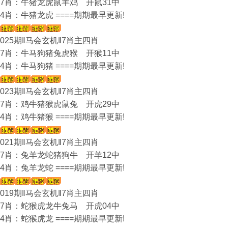
7肖：牛猪龙虎鼠羊鸡 开鼠31中
4肖：牛猪龙虎 ====期期最早更新!
025期‖马会玄机‖7肖主四肖
7肖：牛马狗猪兔虎猴 开猴11中
4肖：牛马狗猪 ====期期最早更新!
023期‖马会玄机‖7肖主四肖
7肖：鸡牛猪猴虎鼠兔 开虎29中
4肖：鸡牛猪猴 ====期期最早更新!
021期‖马会玄机‖7肖主四肖
7肖：兔羊龙蛇猪狗牛 开羊12中
4肖：兔羊龙蛇 ====期期最早更新!
019期‖马会玄机‖7肖主四肖
7肖：蛇猴虎龙牛兔马 开虎04中
4肖：蛇猴虎龙 ====期期最早更新!