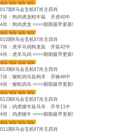
017期‖马会玄机‖7肖主四肖
7肖：狗鸡虎龙蛇牛鼠 开虎40中
4肖：狗鸡虎龙 ====期期最早更新!
015期‖马会玄机‖7肖主四肖
7肖：虎羊马鸡狗龙鼠 开鼠42中
4肖：虎羊马鸡 ====期期最早更新!
013期‖马会玄机‖7肖主四肖
7肖：猴蛇鸡马鼠狗羊 开猴46中
4肖：猴蛇鸡马 ====期期最早更新!
012期‖马会玄机‖7肖主四肖
7肖：鸡虎猪牛鼠马羊 开羊11中
4肖：鸡虎猪牛 ====期期最早更新!
011期‖马会玄机‖7肖主四肖