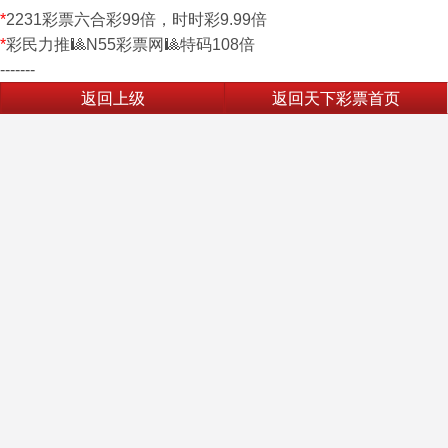
*
2231彩票六合彩99倍，时时彩9.99倍
*
彩民力推🎱N55彩票网🎱特码108倍
-------
返回上级
返回天下彩票首页