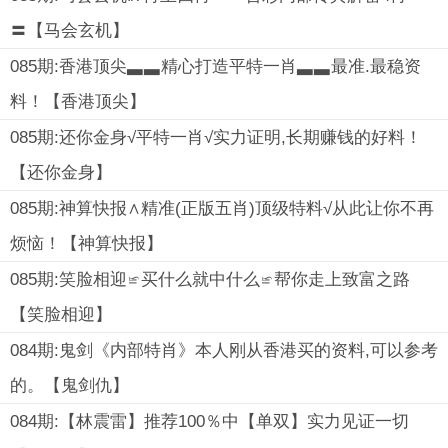
〓【马会玄机】
085期:香港顶尖▃▃精心打造平特一肖▃▃最准.最稳资
料！【香港顶尖】
085期:还你金身√平特一肖√实力证明,长期赚钱的好料！
【还你金身】
085期:神算快报∧精准(正版五肖)顶级特料√从此让你不再
烦恼！【神算快报】
085期:笑脸相迎≌买什么就中什么≌帮你走上致富之路
【笑脸相迎】
084期:鬼剑《内部特肖》本人刚从香港买的资料,可以参考
的。【鬼剑仇】
084期:【林震雷】推荐100％中【单双】实力见证一切