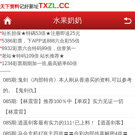
TX
ZL
.CC
天下资料
记好新址
水果奶奶
*
站长担保★特碼53倍★注册即送25元
*
5386彩票，下APP送888六合彩55倍
*
8932彩票六合特码99倍，信誉第一
*
老站★特码109倍 站长推荐★
*
1234彩票期期加一倍,最高赔率60倍
-------
085期:鬼剑《内部特肖》本人刚从香港买的资料,可以参考
的。【鬼剑仇】
085期:【林震雷】推荐100％中【单双】实力见证一切
【林震雷】
085期:逍遥剑客最有实力的111↑已上料！【逍遥剑客】
085期:马会玄机‖7肖主四肖〓〓合彩内部传真解密4肖〓