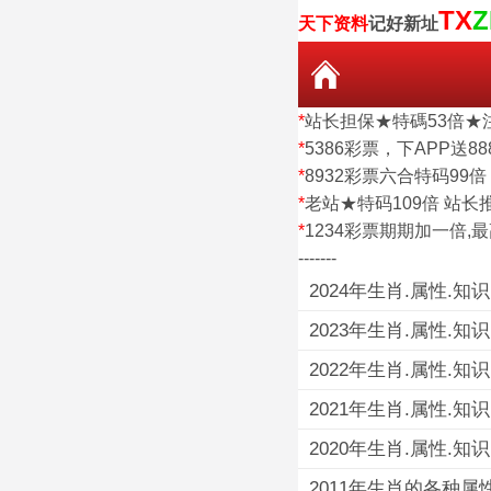
TX
Z
天下资料
记好新址
*
站长担保★特碼53倍★
*
5386彩票，下APP送8
*
8932彩票六合特码99
*
老站★特码109倍 站长
*
1234彩票期期加一倍,
-------
2024年生肖.属性.知识
2023年生肖.属性.知识
2022年生肖.属性.知识
2021年生肖.属性.知识
2020年生肖.属性.知识
2011年生肖的各种属