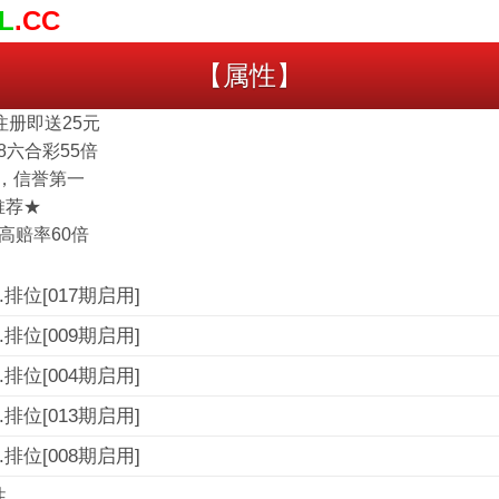
L
.CC
【属性】
注册即送25元
88六合彩55倍
倍，信誉第一
推荐★
最高赔率60倍
.排位[017期启用]
.排位[009期启用]
.排位[004期启用]
.排位[013期启用]
.排位[008期启用]
性