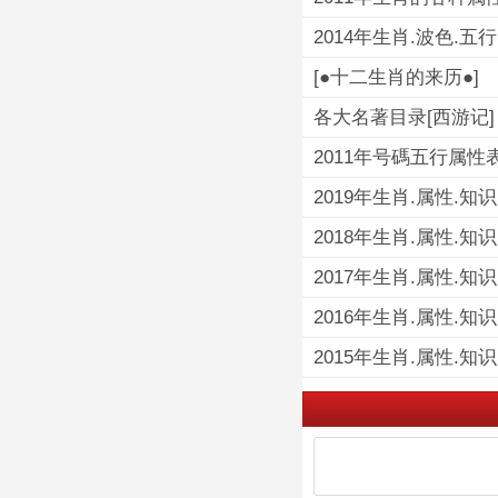
2014年生肖.波色.五行
[●十二生肖的来历●]
各大名著目录[西游记]
2011年号碼五行属性
2019年生肖.属性.知识
2018年生肖.属性.知识
2017年生肖.属性.知识
2016年生肖.属性.知识
2015年生肖.属性.知识