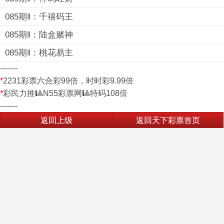
085期‖：千禧码王
085期‖：陆盒赌神
085期‖：桃花易主
-------
*
2231彩票六合彩99倍，时时彩9.99倍
*
彩民力推🎱N55彩票网🎱特码108倍
-------
返回上级
返回天下彩票首页