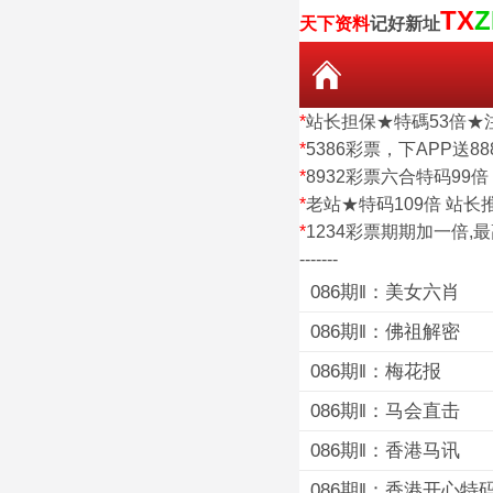
TX
Z
天下资料
记好新址
*
站长担保★特碼53倍★
*
5386彩票，下APP送8
*
8932彩票六合特码99
*
老站★特码109倍 站长
*
1234彩票期期加一倍,
-------
086期‖：美女六肖
086期‖：佛祖解密
086期‖：梅花报
086期‖：马会直击
086期‖：香港马讯
086期‖：香港开心特