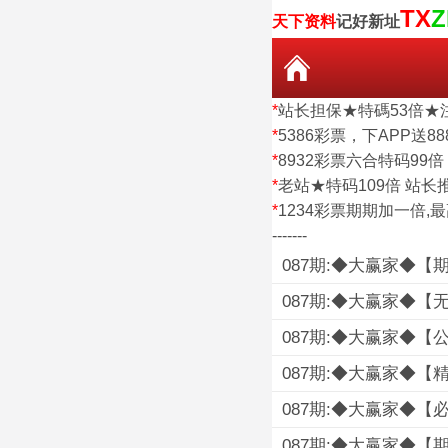
TX
Z
天下资料
记好新址
*
站长担保★特碼53倍★
*
5386彩票，下APP送8
*
8932彩票六合特码99
*
老站★特码109倍 站长
*
1234彩票期期加一倍,
-------
087期:◆大赢家◆
087期:◆大赢家◆
087期:◆大赢家◆【
087期:◆大赢家◆【
087期:◆大赢家◆
087期:◆大赢家◆