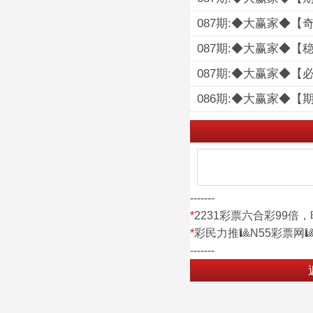
087期:◆大赢家◆
087期:◆大赢家◆
087期:◆大赢家◆
086期:◆大赢家◆
-------
*
2231彩票六合彩99倍，
*
彩民力推🎱N55彩票网
-------