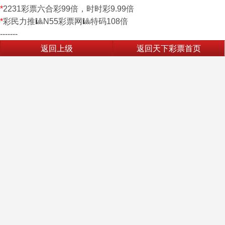
*
2231彩票六合彩99倍，时时彩9.99倍
*
彩民力推🎱N55彩票网🎱特码108倍
-------
返回上级
返回天下彩票首页